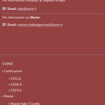
Per informazioni contattaci ai seguenti recapiti
Email:
itals@unive.it
Per informazioni sui
Master
:
Email:
master.challengeschool@unive.it
CORSI
Certificazioni
CECLIL
CEDILS
CEFILS
Master
Master Itals Iº Livello