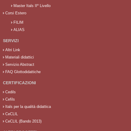
Master Itals IIº Livello
Corsi Estero
FILIM
ALIAS
SERVIZI
Altri Link
Materiali didattici
Servizio Abstract
FAQ Glottodidattiche
CERTIFICAZIONI
Cedils
Cefils
Itals per la qualità didattica
CeCLIL
CeCLIL (Bando 2013)