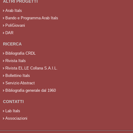
ALTRI PROGETTI
Arab Itals
Bando e Programma Arab Itals
PoliGiovani
DAR
RICERCA
Bibliografia CRDL
Rivista Itals
Rivista EL.LE Collana S.A.I.L.
Bollettino Itals
Servizio Abstract
Bibliografia generale dal 1960
CONTATTI
Lab Itals
Associazioni