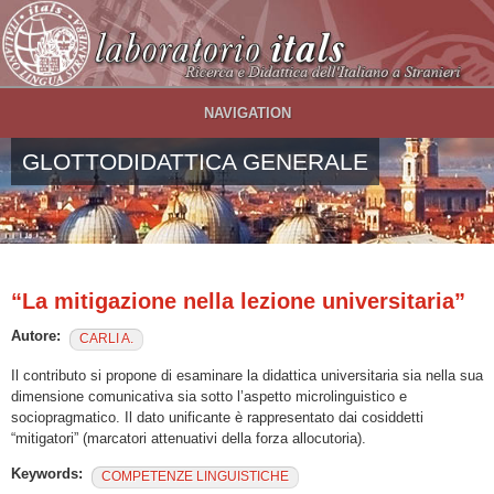
Salta al contenuto principale
NAVIGATION
GLOTTODIDATTICA GENERALE
“La mitigazione nella lezione universitaria”
Autore:
CARLI A.
Il contributo si propone di esaminare la didattica universitaria sia nella sua
dimensione comunicativa sia sotto l’aspetto microlinguistico e
sociopragmatico. Il dato unificante è rappresentato dai cosiddetti
“mitigatori” (marcatori attenuativi della forza allocutoria).
Keywords:
COMPETENZE LINGUISTICHE